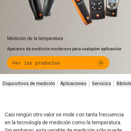
Medición de la temperatura
Aparatos de medición modernos para cualquier aplicación
Ver los productos
Dispositivos de medición
Aplicaciones
Servicios
Bibliot
Casi ningún otro valor se mide con tanta frecuencia
en la tecnología de medición como la temperatura.
Sin embargo, esta variable de medición sólo puede