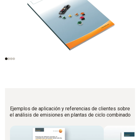
Analizadores de
Principio de
gases y principios de
funcionamiento de
medición
los sensores
electroquímicos de
gas
Ejemplos de aplicación y referencias de clientes sobre
el análisis de emisiones en plantas de ciclo combinado