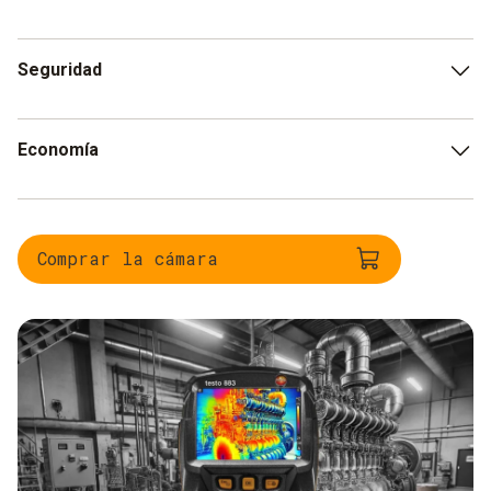
Ayuda a detectar pérdidas de energía térmica en
Seguridad
motores y sistemas.
Reduce el riesgo de accidentes al detectar problemas
Economía
como fugas o sobrecalentamientos peligrosos.
Minimiza los costos al reducir paradas no programadas
y prolongar la vida útil de los equipos.
Comprar la cámara