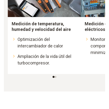
Medición de temperatura,
Medición d
humedad y velocidad del aire
eléctricos
Optimización del
Monitoriz
intercambiador de calor
componen
minimizar
Ampliación de la vida útil del
turbocompresor.