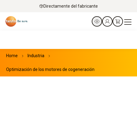
Directamente del fabricante
Home
Industria
Optimización de los motores de cogeneración