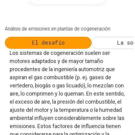
Análisis de emisiones en plantas de cogeneración
El desafío
La so
Los sistemas de cogeneración suelen ser
motores adaptados y de mayor tamaño
procedentes de la ingeniería automotriz que
aspiran el gas combustible (p. ej. gases de
vertedero, biogás o gas licuado), lo mezclan con
aire, lo comprimen y lo queman. En este sentido,
el exceso de aire, la presión del combustible, el
ajuste del motor y la temperatura o la humedad
ambiental influyen considerablemente sobre las
emisiones. Estos factores de influencia tienen
que considerarse para la optimización y la