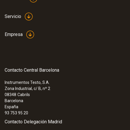
Servicio
Empresa
Contacto Central Barcelona
Instrumentos Testo, S.A.
Zona Industrial, c/ B, nº 2
08348
Cabrils
Barcelona
España
93 753 95 20
Contacto Delegación Madrid