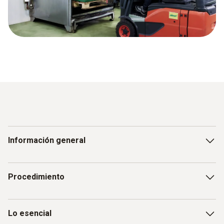
Información general
Inactivación de gérmenes patógenos para incrementar
Procedimiento
la conservación de los alimentos manteniendo
completamente los nutrientes gracias a una temperatura
central entre 60 °C y 100 °C
1: Fase de calentamiento
Lo esencial