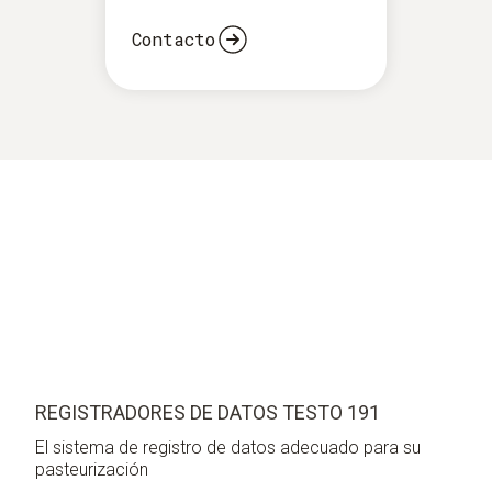
Cálculo sencillo del valor P y fase de parada a través
Contacto
del software
REGISTRADORES DE DATOS TESTO 191
El sistema de registro de datos adecuado para su
pasteurización