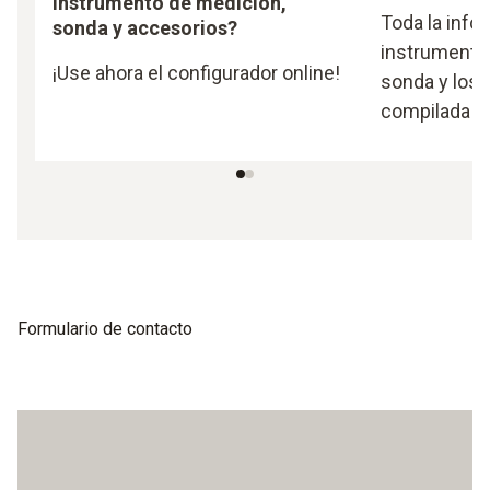
instrumento de medición,
Toda la info
sonda y accesorios?
instrumento 
¡Use ahora el configurador online!
sonda y los 
compilada d
Formulario de contacto