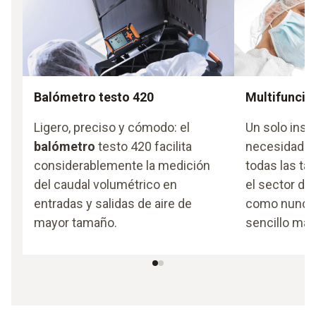
Balómetro testo 420
Multifunció
Ligero, preciso y cómodo: el
Un solo inst
balómetro
testo 420 facilita
necesidades:
considerablemente la medición
todas las ta
del caudal volumétrico en
el sector de 
entradas y salidas de aire de
como nunca 
mayor tamaño.
sencillo man