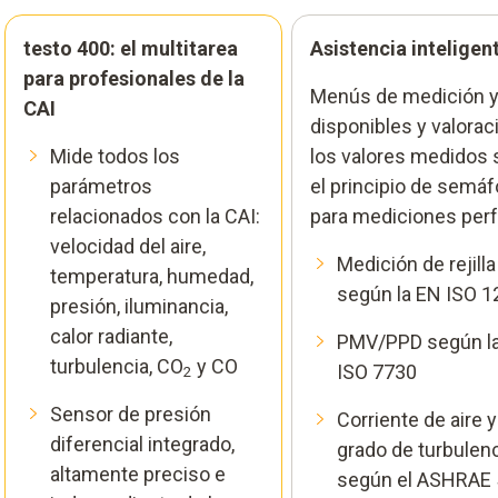
testo 400: el multitarea
Asistencia inteligen
para profesionales de la
Menús de medición 
CAI
disponibles y valorac
Mide todos los
los valores medidos
parámetros
el principio de semáf
relacionados con la CAI:
para mediciones per
velocidad del aire,
Medición de rejill
temperatura, humedad,
según la EN ISO 
presión, iluminancia,
calor radiante,
PMV/PPD según l
turbulencia, CO
y CO
ISO 7730
2
Sensor de presión
Corriente de aire y
diferencial integrado,
grado de turbulen
altamente preciso e
según el ASHRAE 