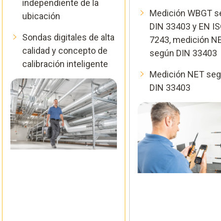
independiente de la
Medición WBGT s
ubicación
DIN 33403 y EN I
Sondas digitales de alta
7243, medición N
calidad y concepto de
según DIN 33403
calibración inteligente
Medición NET se
DIN 33403