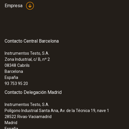
Empresa
Contacto Central Barcelona
Instrumentos Testo, S.A.
Zona Industrial, c/ B, nº 2
08348
Cabrils
Barcelona
España
93 753 95 20
Contacto Delegación Madrid
Instrumentos Testo, S.A.
Polígono Industrial Santa Ana, Av. de la Técnica 19, nave 1
28522
Rivas-Vaciamadrid
Madrid
España