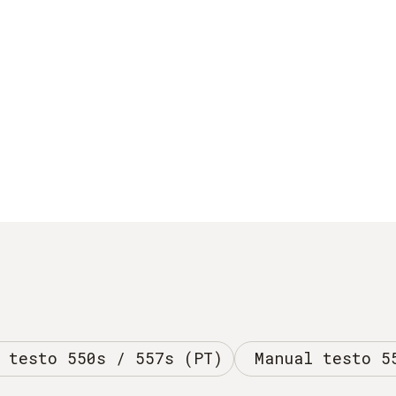
 testo 550s / 557s (PT)
Manual testo 5