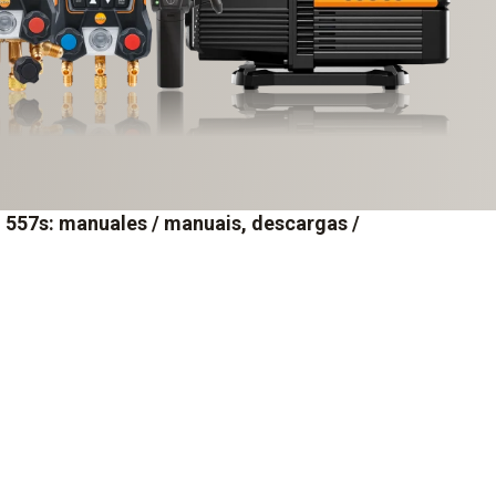
o 557s: manuales / manuais, descargas /