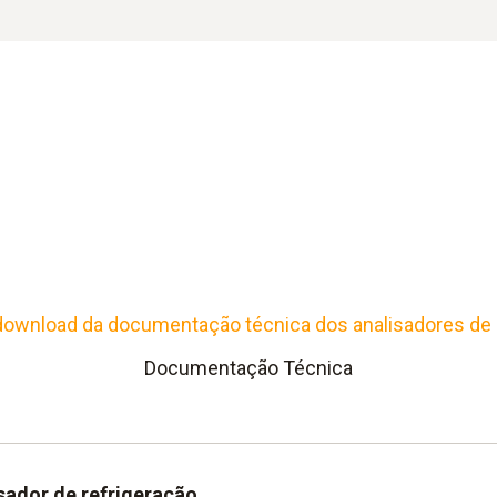
 download da documentação técnica dos analisadores de r
Documentação Técnica
isador de refrigeração