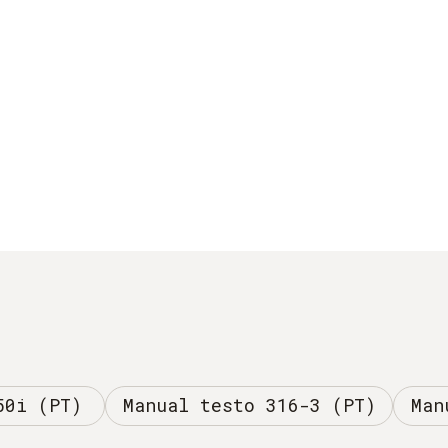
50i (PT)
Manual testo 316-3 (PT)
Man