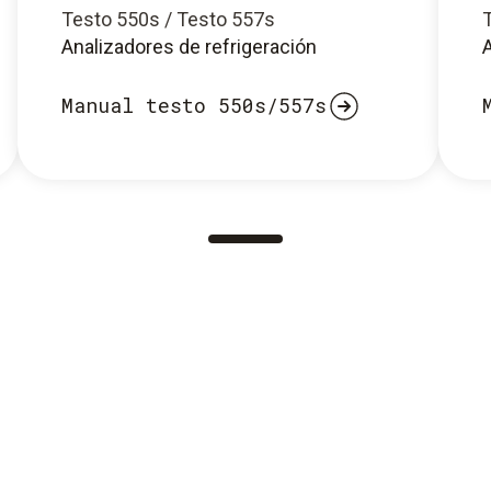
Testo 550s / Testo 557s
Analizadores de refrigeración
A
Manual testo 550s/557s