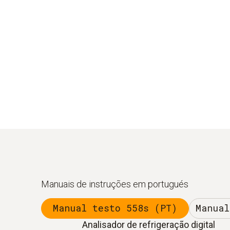
Manuais de instruções em portugués
Manual testo 558s (PT)
Manual
Analisador de refrigeração digital