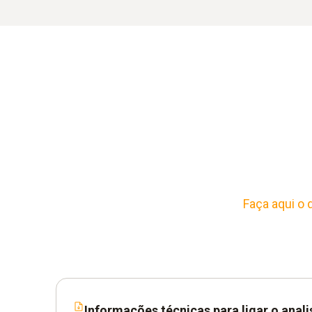
Faça aqui o
Informações técnicas para ligar o anal