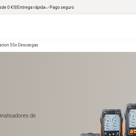
sde 0 €
Entrega rápida
Pago seguro
acion 55x Descargas
 Analisadores de