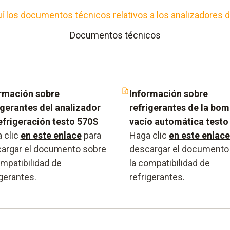
 los documentos técnicos relativos a los analizadores d
Documentos técnicos
rmación sobre
Información sobre
igerantes del analizador
refrigerantes de la bo
efrigeración testo 570S
vacío automática testo
 clic
en este enlace
para
Haga clic
en este enlace
argar el documento sobre
descargar el documento
ompatibilidad de
la compatibilidad de
igerantes.
refrigerantes.