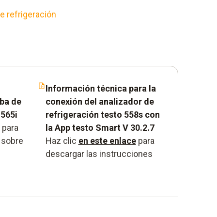
e refrigeración
Información técnica para la
mba de
conexión del analizador de
 565i
refrigeración testo 558s con
para
la App testo Smart V 30.2.7
 sobre
Haz clic
en este enlace
para
descargar las instrucciones