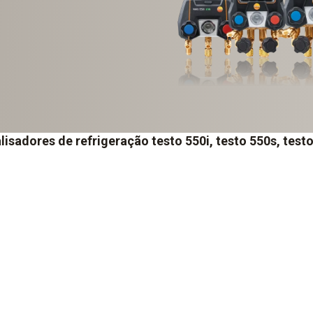
lisadores de refrigeração testo 550i, testo 550s, test