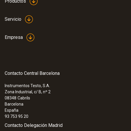
Productos
Servicio
Empresa
Contacto Central Barcelona
Instrumentos Testo, S.A.
Zona Industrial, c/ B, nº 2
08348
Cabrils
Barcelona
España
93 753 95 20
Contacto Delegación Madrid