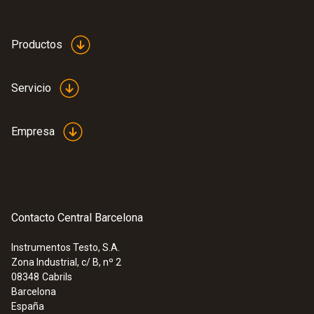
707,85 €
Productos
Servicio
Empresa
Sondas de superfície
Contacto Central Barcelona
Instrumentos Testo, S.A.
Zona Industrial, c/ B, nº 2
08348
Cabrils
Barcelona
España