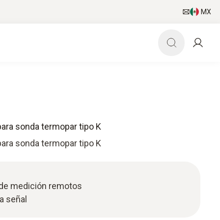
MX
para sonda termopar tipo K
para sonda termopar tipo K
 de medición remotos
la señal