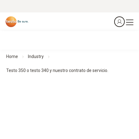
Home
Industry
Testo 350 o testo 340 y nuestro contrato de servicio.
It´s a match.
Testo 350 o testo 340 y nuestro contrato de servicio.
Diseñado para ofrecer máximo rendimiento. Protegido para
seguir en el camino.