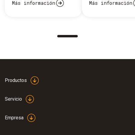
Más información
Más información
Productos
Servicio
Empresa