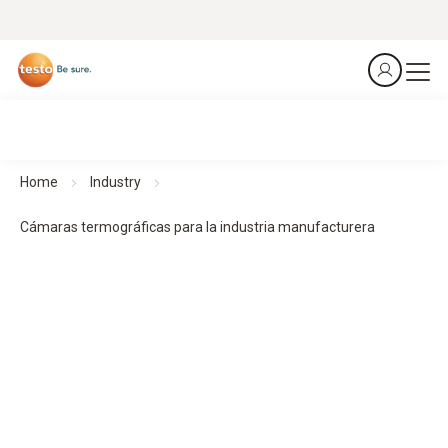
Home
Industry
Cámaras termográficas para la industria manufacturera
Cámaras termográficas para la fabricación industrial
Predecir. Prevenir. Proteger.
Todos los productos de un vistazo