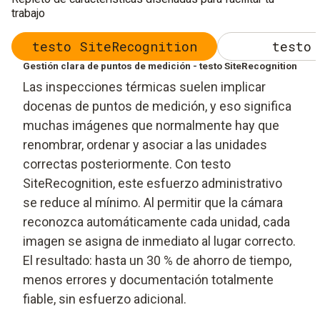
trabajo
testo SiteRecognition
testo 
Gestión clara de puntos de medición - testo SiteRecognition
Las inspecciones térmicas suelen implicar
docenas de puntos de medición, y eso significa
muchas imágenes que normalmente hay que
renombrar, ordenar y asociar a las unidades
correctas posteriormente. Con testo
SiteRecognition, este esfuerzo administrativo
se reduce al mínimo. Al permitir que la cámara
reconozca automáticamente cada unidad, cada
imagen se asigna de inmediato al lugar correcto.
El resultado: hasta un 30 % de ahorro de tiempo,
menos errores y documentación totalmente
fiable, sin esfuerzo adicional.