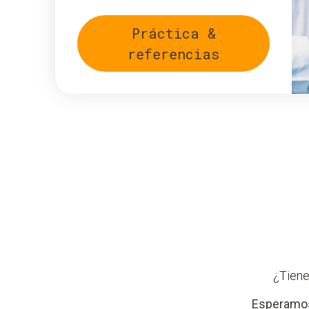
Práctica &
referencias
¿Tiene
Esperamos 