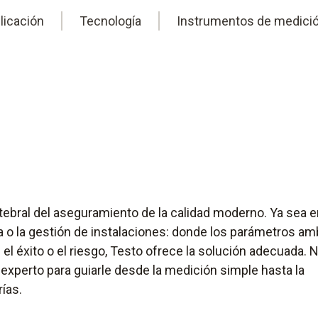
licación
Tecnología
Instrumentos de medici
tebral del aseguramiento de la calidad moderno. Ya sea e
a o la gestión de instalaciones: donde los parámetros am
l éxito o el riesgo, Testo ofrece la solución adecuada. 
experto para guiarle desde la medición simple hasta la
ías.