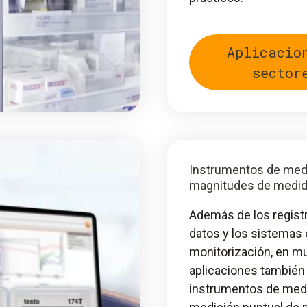
Aplicacio
sector
Instrumentos de med
magnitudes de medi
Además de los regist
datos y los sistemas
monitorización, en m
aplicaciones también 
instrumentos de medi