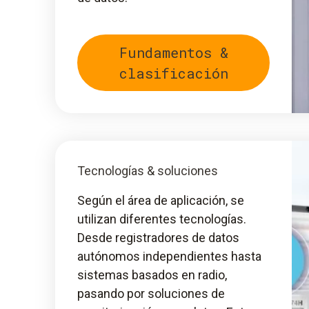
Fundamentos &
clasificación
Tecnologías & soluciones
Según el área de aplicación, se
utilizan diferentes tecnologías.
Desde registradores de datos
autónomos independientes hasta
sistemas basados en radio,
pasando por soluciones de