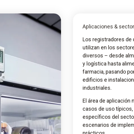
Aplicaciones & secto
Los registradores de 
utilizan en los secto
diversos – desde al
y logística hasta alim
farmacia, pasando por
edificios e instalacio
industriales.
El área de aplicación
casos de uso típicos,
específicos del secto
escenarios de imple
prácticos.