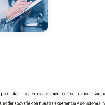
 preguntas o desea asesoramiento personalizado? ¡Contá
poder apoyarle con nuestra experiencia y soluciones in