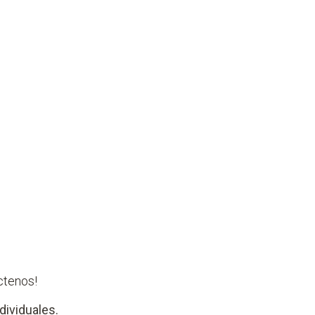
ctenos!
dividuales.