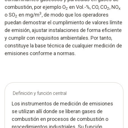
combustión, por ejemplo O
en Vol.-%, CO, CO
, NO
2
2
x
3
o SO
en mg/m
, de modo que los operadores
2
puedan demostrar el cumplimiento de valores límite
de emisión, ajustar instalaciones de forma eficiente
y cumplir con requisitos ambientales. Por tanto,
constituye la base técnica de cualquier medición de
emisiones conforme a normas.
Definición y función central
Los instrumentos de medición de emisiones
se utilizan allí donde se liberan gases de
combustión en procesos de combustión o
procedimientos industriales. Su función