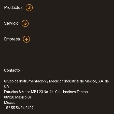
Productos
Servicio
Empresa
Contacto
Grupo de Instrumentación y Medición Industrial de México, S.A. de
C.V.
Estudios Azteca MB L23 No. 14, Col. Jardines Tecma
08920
México D.F.
México
+52 55 56 34 0402