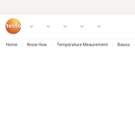
Home
Know How
Temperature Meaurement
Basics