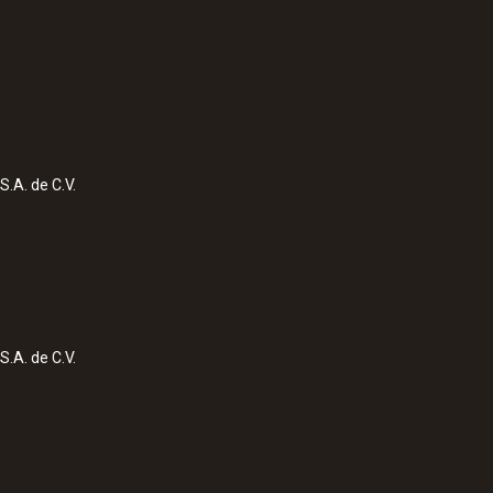
S.A. de C.V.
S.A. de C.V.