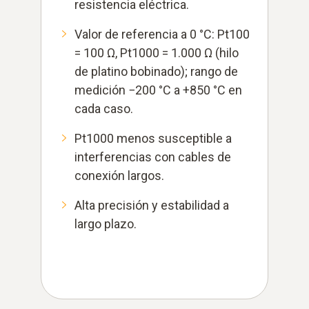
resistencia eléctrica.
Valor de referencia a 0 °C: Pt100
= 100 Ω, Pt1000 = 1.000 Ω (hilo
de platino bobinado); rango de
medición −200 °C a +850 °C en
cada caso.
Pt1000 menos susceptible a
interferencias con cables de
conexión largos.
Alta precisión y estabilidad a
largo plazo.