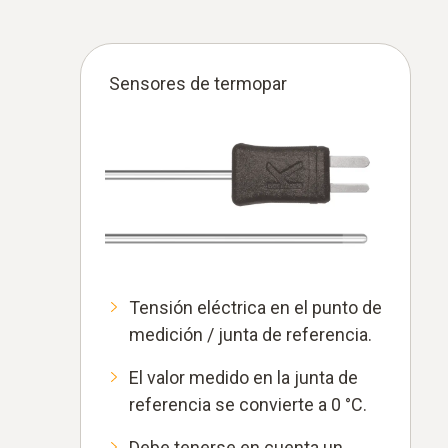
Sensores de termopar
Tensión eléctrica en el punto de
medición / junta de referencia.
El valor medido en la junta de
referencia se convierte a 0 °C.
Debe tenerse en cuenta un