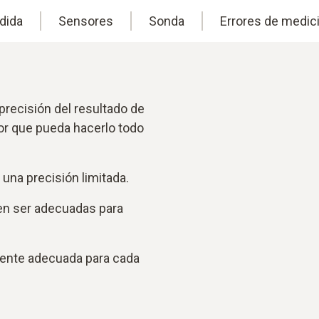
dida
Sensores
Sonda
Errores de medic
precisión del resultado de
or que pueda hacerlo todo
una precisión limitada.
en ser adecuadas para
ente adecuada para cada