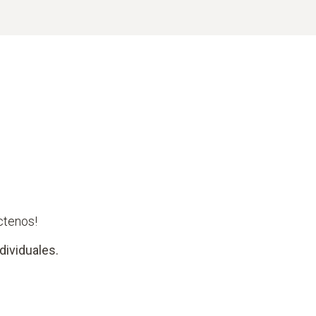
ctenos!
dividuales.