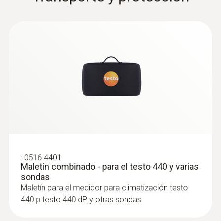
:
0560 2549 02
testo 549i - Analizador de alta presión
con manejo a través de un teléfono
inteligente
Medición de alta y baja presión
:
0516 4401
Maletín combinado - para el testo 440 y varias
sondas
Maletín para el medidor para climatización testo
440 p testo 440 dP y otras sondas