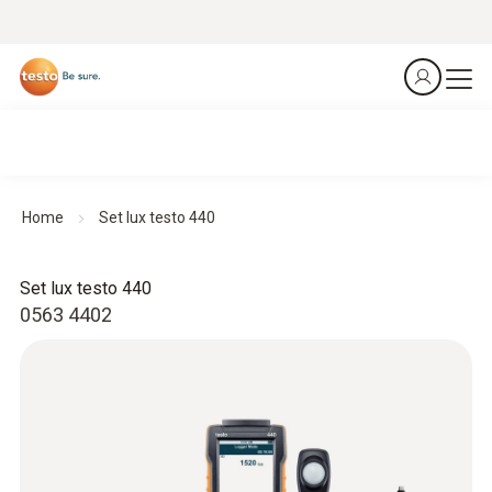
Home
Set lux testo 440
Set lux testo 440
0563 4402