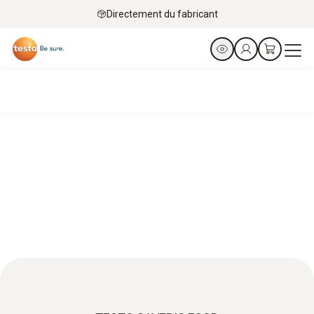
Directement du fabricant
Catering – Une sécurité optimale de la chaîne alimentaire
grâce à une surveillance précise