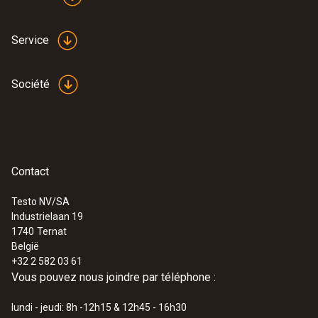
Service
Société
Contact
Testo NV/SA
Industrielaan 19
1740
Ternat
België
+32 2 582 03 61
Vous pouvez nous joindre par téléphone :
lundi - jeudi: 8h -12h15 & 12h45 - 16h30