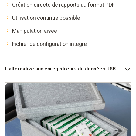
Création directe de rapports au format PDF
Utilisation continue possible
Manipulation aisée
Fichier de configuration intégré
L’alternative aux enregistreurs de données USB
Les enregistreurs de données USB sont d'une grande aide
technique lorsqu’un petit nombre d’enregistreurs de
données doit être utilisé dans un espace restreint. Si vous
devez surveiller de grands espaces ou plusieurs
départements au moyen d’enregistreurs de données, vous
êtes cependant garantir une gestion efficace du monitoring
des données.