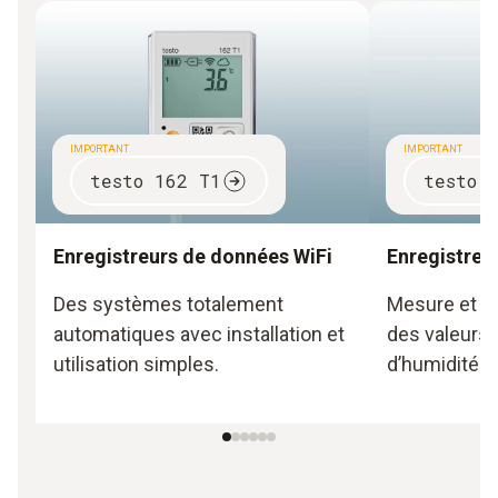
IMPORTANT
IMPORTANT
testo 162 T1
testo 
Enregistreurs de données WiFi
Enregistreu
Des systèmes totalement
Mesure et d
automatiques avec installation et
des valeurs 
utilisation simples.
d’humidité.