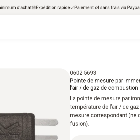
 minimum d'achat
Expédition rapide
Paiement x4 sans frais via Paypa
0602 5693
Pointe de mesure par immers
l’air / de gaz de combustion
La pointe de mesure par im
température de l’air / de ga
mesure correspondant (ne c
fusion).