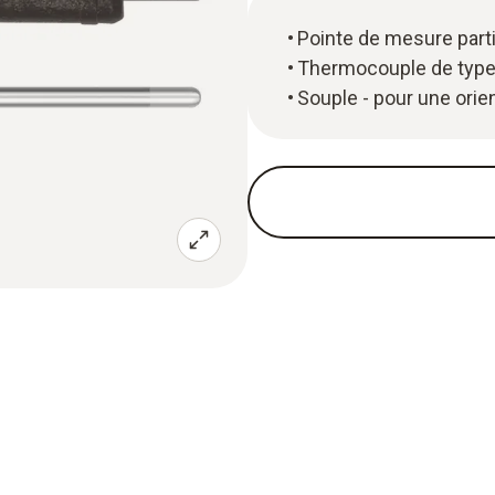
Pointe de mesure part
Thermocouple de type
Souple - pour une orie