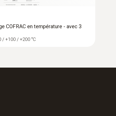
nage COFRAC en température - avec 3
 0 / +100 / +200 °C
gistreur de température