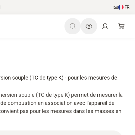
l
FR
ion souple (TC de type K) - pour les mesures de
mersion souple (TC de type K) permet de mesurer la
z de combustion en association avec l’appareil de
onvient pas pour les mesures dans les masses en