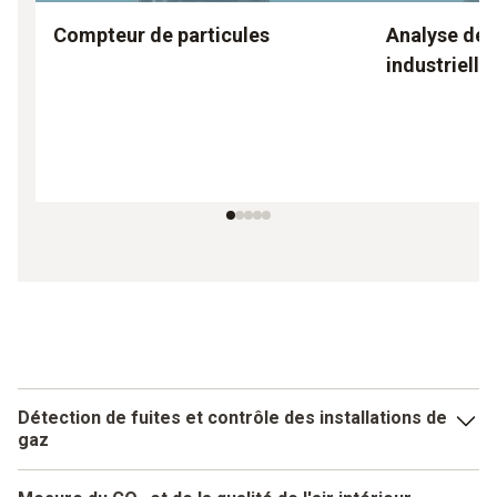
Compteur de particules
Analyse de
industrielle
Détection de fuites et contrôle des installations de
gaz
Les solutions Testo couvrent l'ensemble des opérations