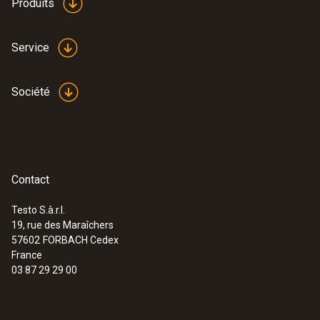
Produits
Service
Société
Contact
Testo S.à.r.l.
19, rue des Maraîchers
57602
FORBACH Cedex
France
03 87 29 29 00