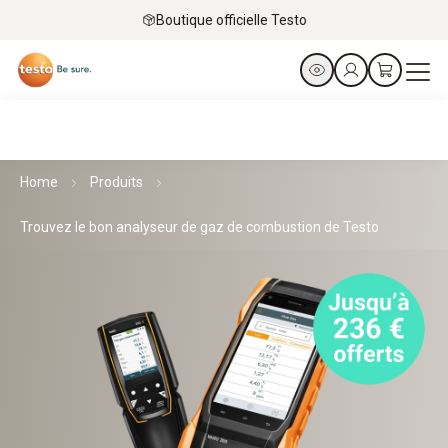
Boutique officielle Testo
Home
Produits
Trouvez le bon analyseur de gaz de combustion de Testo