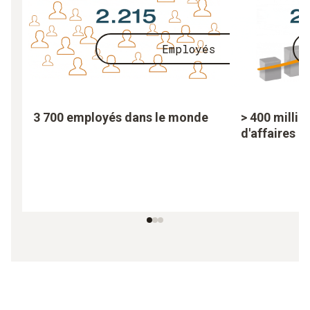
Employés
3 700 employés dans le monde
> 400 millio
d'affaires