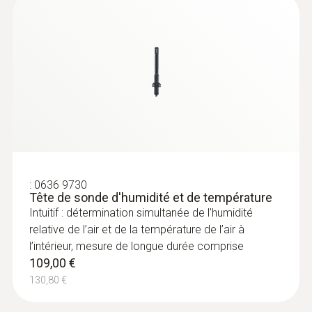
:
0636 9730
Tête de sonde d'humidité et de température
Sondes de contact
Intuitif : détermination simultanée de l’humidité
relative de l’air et de la température de l’air à
l’intérieur, mesure de longue durée comprise
109,00 €
130,80 €