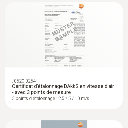
l’humidité relative de l’air et de la température
de l’air à l’intérieur, mesure de longue durée
comprise
109,00 €
130,80 €
:
0520 0254
Certificat d'étalonnage DAkkS en vitesse d'air
- avec 3 points de mesure
3 points d’étalonnage : 2,5 / 5 / 10 m/s