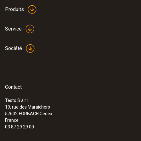
Produits
Service
Société
Contact
Testo S.à.r.l.
19, rue des Maraîchers
57602
FORBACH Cedex
France
03 87 29 29 00