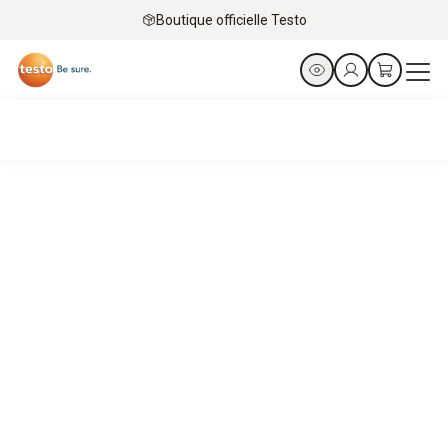
Boutique officielle Testo
Les formations Testo
Déjà équipé des meilleurs instruments ?
Alors c'est le moment de passez au niveau supérieur.
Découvrir le catalogue