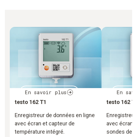
En savoir plus
En sav
testo 162 T1
testo 162 T
Enregistreur de données en ligne
Enregistreur
avec écran et capteur de
avec écran e
température intégré.
sondes de t