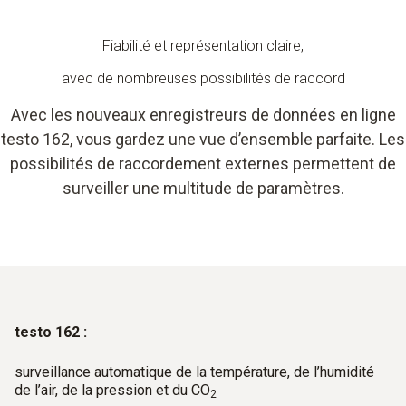
Fiabilité et représentation claire,
avec de nombreuses possibilités de raccord
Avec les nouveaux enregistreurs de données en ligne
testo 162, vous gardez une vue d’ensemble parfaite. Les
possibilités de raccordement externes permettent de
surveiller une multitude de paramètres.
testo 162 :
surveillance automatique de la température, de l’humidité
de l’air, de la pression et du CO
2