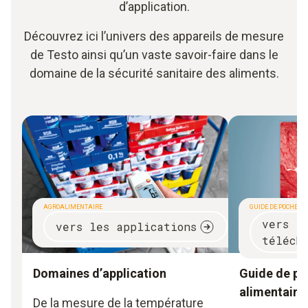
d’application.
Découvrez ici l’univers des appareils de mesure
de Testo ainsi qu’un vaste savoir-faire dans le
domaine de la sécurité sanitaire des aliments.
AGROALIMENTAIRE
GUIDE DE POCHE
vers l
vers les applications
téléch
Domaines d’application
Guide de poc
alimentaire
De la mesure de la température