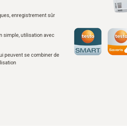
ues, enregistrement sûr
n simple, utilisation avec
qui peuvent se combiner de
lisation