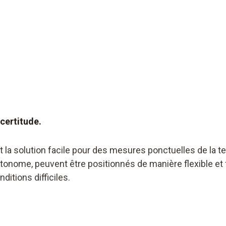
certitude.
a solution facile pour des mesures ponctuelles de la tem
autonome, peuvent être positionnés de manière flexible 
ditions difficiles.