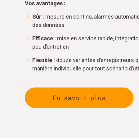
Vos avantages :
Sûr :
mesure en continu, alarmes automatiq
des données
Efficace :
mise en service rapide, intégratio
peu d’entretien
Flexible :
douze variantes d’enregistreurs 
manière individuelle pour tout scénario d’uti
En savoir plus