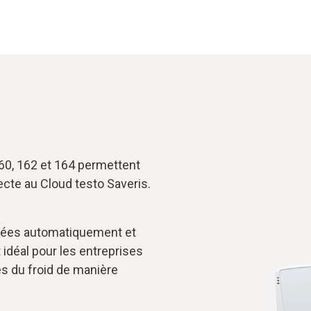
60, 162 et 164 permettent
cte au Cloud testo Saveris.
trées automatiquement et
 idéal pour les entreprises
es du froid de manière