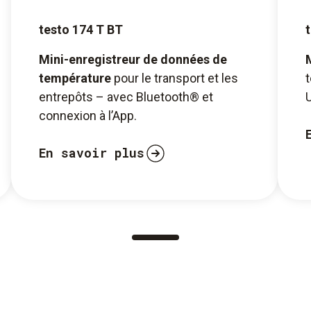
testo 174 T BT
Mini-enregistreur de données de
température
pour le transport et les
t
entrepôts – avec Bluetooth® et
U
connexion à l’App.
En savoir plus