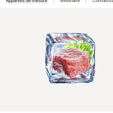
Appareils de mesure
Webinaire
Connaiss