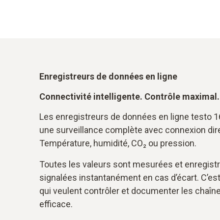
Enregistreurs de données en ligne
Connectivité intelligente. Contrôle maximal.
Les enregistreurs de données en ligne testo 1
une surveillance complète avec connexion dire
Température, humidité, CO₂ ou pression.
Toutes les valeurs sont mesurées et enregis
signalées instantanément en cas d’écart. C’est
qui veulent contrôler et documenter les chaîn
efficace.