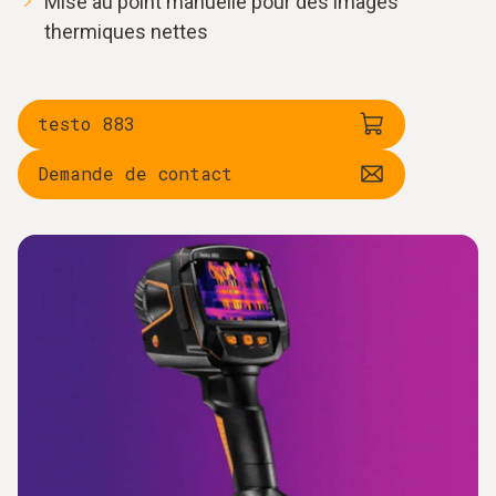
Mise au point manuelle pour des images
thermiques nettes
testo 883
Demande de contact