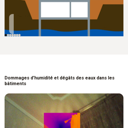
Humidité au sol
Humidité au sol
(nappe phréatique)
(pression)
Dommages d’humidité et dégâts des eaux dans les
bâtiments