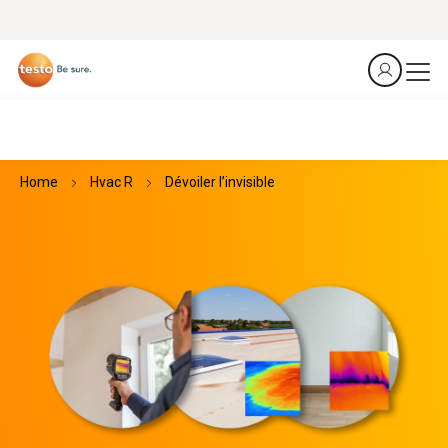
Home
Hvac R
Dévoiler l’invisible