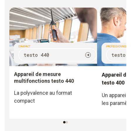
COMPACT
PROFESSIONNEL
testo 440
testo 
Appareil de mesure
Appareil de
multifonctions testo 440
testo 400
La polyvalence au format
Un appareil 
compact
les paramètr