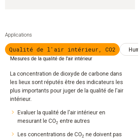
Applications
Qualité de l'air intérieur, CO2
Hum
Mesures de la qualité de l'air intérieur
La concentration de dioxyde de carbone dans
les lieux sont réputés être des indicateurs les
plus importants pour juger de la qualité de l'air
intérieur.
Evaluer la qualité de l'air intérieur en
mesurant le CO
entre autres
2
Les concentrations de CO
ne doivent pas
2