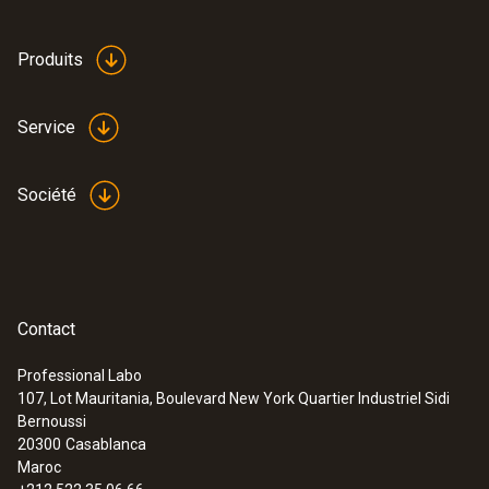
Produits
Service
Société
Contact
Professional Labo
107, Lot Mauritania, Boulevard New York Quartier Industriel Sidi
Bernoussi
20300
Casablanca
Maroc