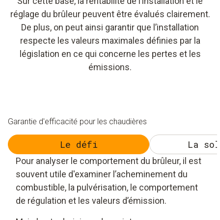
Sur cette base, la rentabilité de l’installation et le
réglage du brûleur peuvent être évalués clairement.
De plus, on peut ainsi garantir que l’installation
respecte les valeurs maximales définies par la
législation en ce qui concerne les pertes et les
émissions.
Garantie d'efficacité pour les chaudières
Le défi
La sol
Pour analyser le comportement du brûleur, il est
souvent utile d'examiner l’acheminement du
combustible, la pulvérisation, le comportement
de régulation et les valeurs d’émission.