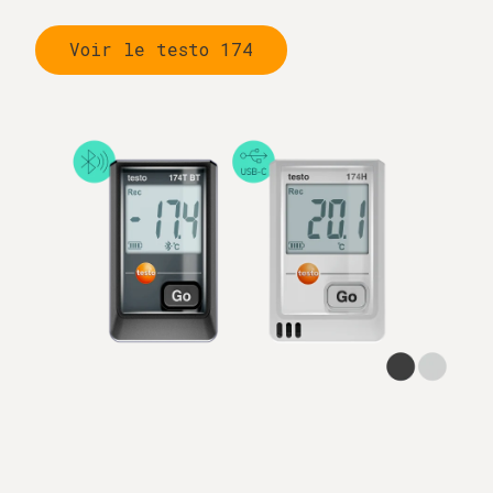
Voir le testo 174