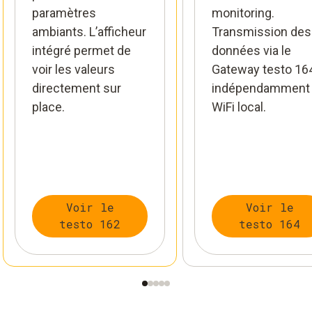
paramètres
monitoring.
ambiants. L’afficheur
Transmission des
intégré permet de
données via le
voir les valeurs
Gateway testo 164
directement sur
indépendamment
place.
WiFi local.
Voir le
Voir le
testo 162
testo 164