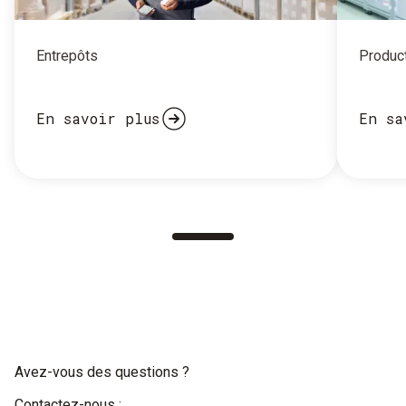
Entrepôts
Product
En savoir plus
En sa
Avez-vous des questions ?
Contactez-nous :