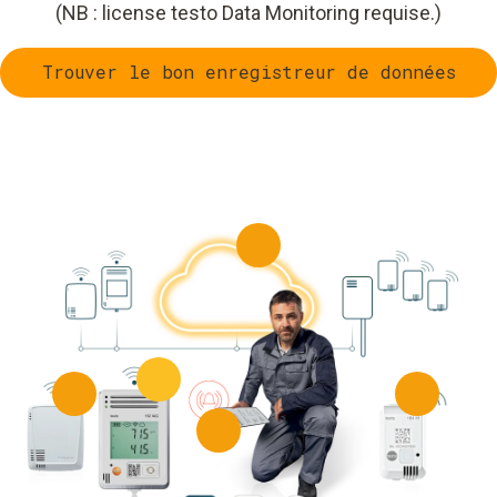
(NB : license testo Data Monitoring requise.)
Trouver le bon enregistreur de données