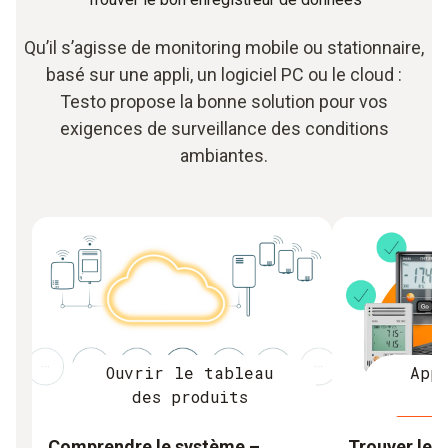
Qu’il s’agisse de monitoring mobile ou stationnaire,
basé sur une appli, un logiciel PC ou le cloud :
Testo propose la bonne solution pour vos
exigences de surveillance des conditions
ambiantes.
Ouvrir le tableau
App
des produits
Comprendre le système –
Trouver le 