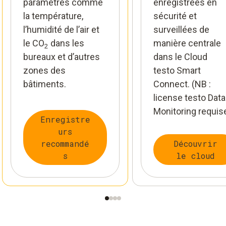
paramètres comme
enregistrées en
la température,
sécurité et
l’humidité de l’air et
surveillées de
le CO
dans les
manière centrale
2
bureaux et d’autres
dans le Cloud
zones des
testo Smart
bâtiments.
Connect. (NB :
license testo Data
Monitoring requise
Enregistre
urs
recommandé
Découvrir
s
le cloud