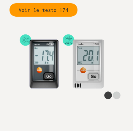
Voir le testo 174