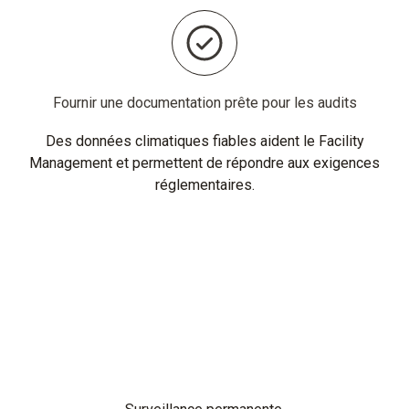
Fournir une documentation prête pour les audits
Des données climatiques fiables aident le Facility
Management et permettent de répondre aux exigences
réglementaires.