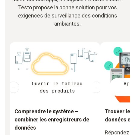
Testo propose la bonne solution pour vos
exigences de surveillance des conditions
ambiantes.
Ouvrir le tableau
App
des produits
Comprendre le système –
Trouver le 
combiner les enregistreurs de
données en 
données
Répondez à 