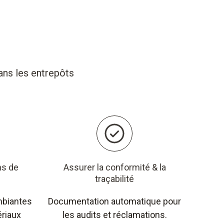
ans les entrepôts
ns de
Assurer la conformité & la
traçabilité
mbiantes
Documentation automatique pour
ériaux
les audits et réclamations.