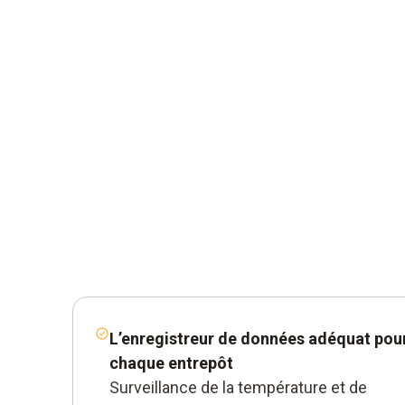
ring requise.)
L’enregistreur de données adéquat pou
chaque entrepôt
Surveillance de la température et de