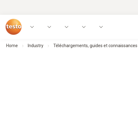
Home
Industry
Téléchargements, guides et connaissances p