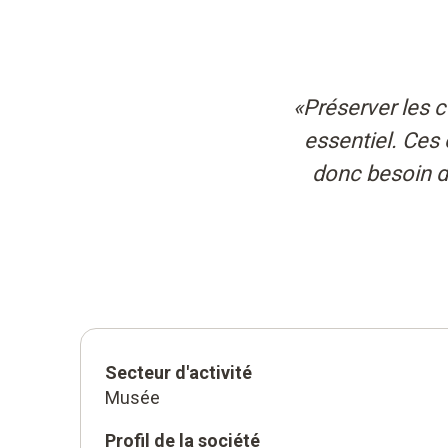
«Préserver les 
essentiel. Ces 
donc besoin de
Secteur d'activité
Musée
Profil de la société