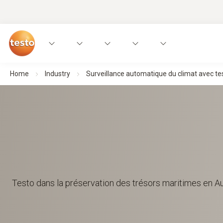
Home
Industry
Surveillance automatique du climat avec te
Testo dans la préservation des trésors maritimes en Au