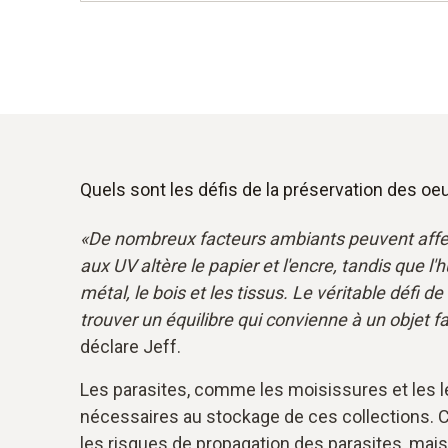
Quels sont les défis de la préservation des o
«De nombreux facteurs ambiants peuvent affecte
aux UV altère le papier et l'encre, tandis que l'
métal, le bois et les tissus. Le véritable défi d
trouver un équilibre qui convienne à un objet 
déclare Jeff.
Les parasites, comme les moisissures et les 
nécessaires au stockage de ces collections. C
les risques de propagation des parasites, mais