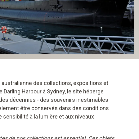
australienne des collections, expositions et
 Darling Harbour à Sydney, le site héberge
l des décennies - des souvenirs inestimables
éralement être conservés dans des conditions
sensibilité à la lumière et aux niveaux
s de nos collections est essentiel. Ces objets