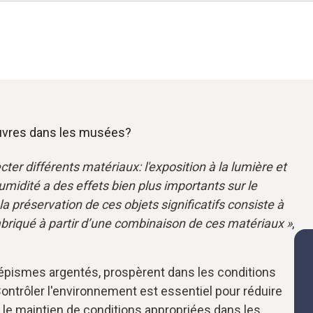
euvres dans les musées?
r différents matériaux: l'exposition à la lumière et
humidité a des effets bien plus importants sur le
e la préservation de ces objets significatifs consiste à
fabriqué à partir d’une combinaison de ces matériaux »
,
lépismes argentés, prospèrent dans les conditions
ontrôler l'environnement est essentiel pour réduire
 le maintien de conditions appropriées dans les