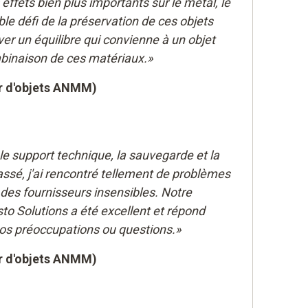
 effets bien plus importants sur le métal, le
able défi de la préservation de ces objets
er un équilibre qui convienne à un objet
mbinaison de ces matériaux.»
r d'objets ANMM)
le support technique, la sauvegarde et la
ssé, j'ai rencontré tellement de problèmes
des fournisseurs insensibles. Notre
to Solutions a été excellent et répond
os préoccupations ou questions.»
r d'objets ANMM)