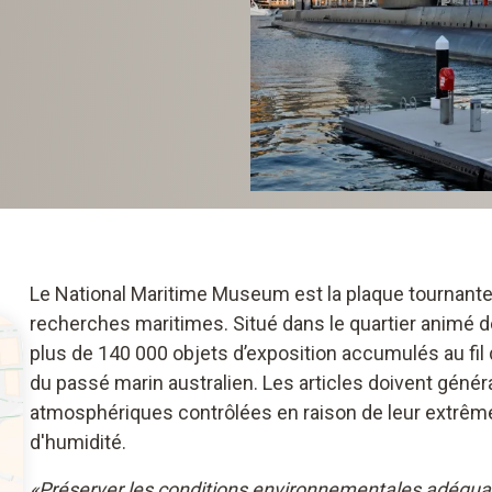
Le National Maritime Museum est la plaque tournante 
recherches maritimes. Situé dans le quartier animé de
plus de 140 000 objets d’exposition accumulés au fi
du passé marin australien. Les articles doivent gén
atmosphériques contrôlées en raison de leur extrême 
d'humidité.
«Préserver les conditions environnementales adéquate