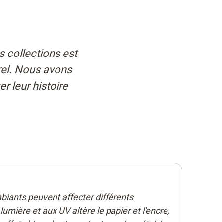
 collections est
urel. Nous avons
r leur histoire
iants peuvent affecter différents
 lumière et aux UV altère le papier et l'encre,