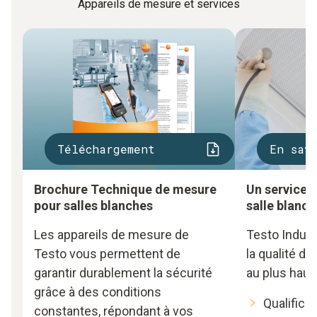
Appareils de mesure et services
Téléchargement
En sav
Brochure Technique de mesure
Un service 
pour salles blanches
salle blanch
Les appareils de mesure de
Testo Indust
Testo vous permettent de
la qualité d
garantir durablement la sécurité
au plus haut
grâce à des conditions
Qualificat
constantes, répondant à vos