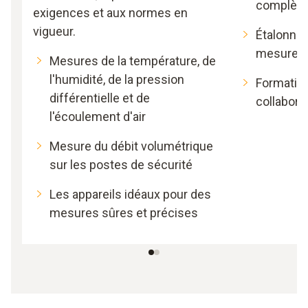
complèt
exigences et aux normes en
vigueur.
Étalonnag
mesure
Mesures de la température, de
l'humidité, de la pression
Formatio
différentielle et de
collabora
l'écoulement d'air
Mesure du débit volumétrique
sur les postes de sécurité
Les appareils idéaux pour des
mesures sûres et précises