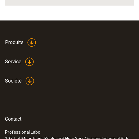
Produits
Service
Société
Contact
Professional Labo
107, Lot Mauritania, Boulevard New York Quartier Industriel Sidi