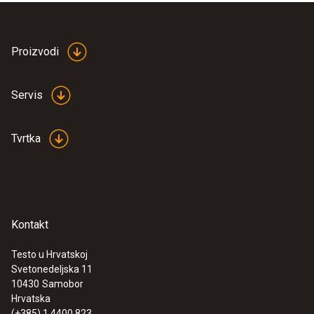
Proizvodi
Servis
Tvrtka
Kontakt
Testo u Hrvatskoj
Svetonedeljska 11
10430
Samobor
Hrvatska
(+385) 1 4400 823