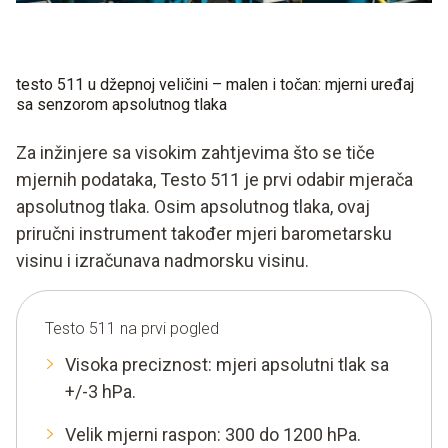
testo 511 u džepnoj veličini – malen i točan: mjerni uređaj
sa senzorom apsolutnog tlaka
Za inžinjere sa visokim zahtjevima što se tiče
mjernih podataka, Testo 511 je prvi odabir mjerača
apsolutnog tlaka. Osim apsolutnog tlaka, ovaj
priručni instrument također mjeri barometarsku
visinu i izračunava nadmorsku visinu.
Testo 511 na prvi pogled
Visoka preciznost: mjeri apsolutni tlak sa
+/-3 hPa.
Velik mjerni raspon: 300 do 1200 hPa.