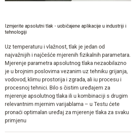
Izmjerite apsolutni tlak - uobičajene aplikacije u industriji i
tehnologiji
Uz temperaturu i vlažnost, tlak je jedan od
najvažnijih i najčešće mjerenih fizikalnih parametara.
Mjerenje parametra apsolutnog tlaka nezaobilazno
je u brojnim poslovima vezanim uz tehniku ​​grijanja,
vodovod, klimu prostorija i zgrada, ali iu procesu i
procesnoj tehnici. Bilo s čistim uređajem za
mjerenje apsolutnog tlaka ili u kombinaciji s drugim
relevantnim mjernim varijablama – u Testu ćete
pronaći optimalan uređaj za mjerenje tlaka za svaku
primjenu