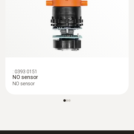
Temperature probes
:
0393 0151
NO sensor
NO sensor