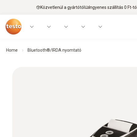
Közvetlenül a gyártótól
Ingyenes szállítás 0 Ft-tó
Home
Bluetooth®/IRDA nyomtató