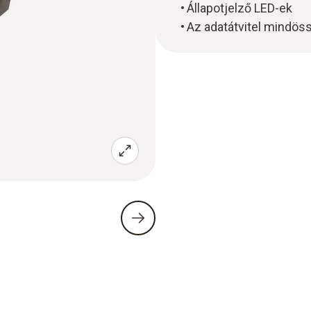
Állapotjelző LED-ek
Az adatátvitel mindö