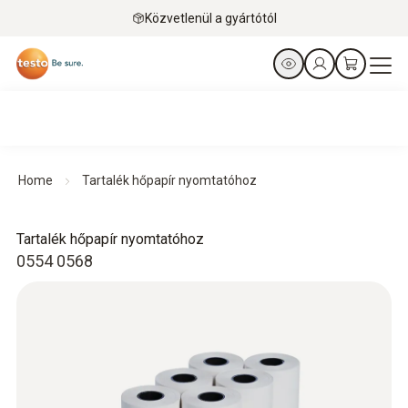
Közvetlenül a gyártótól
Home
Tartalék hőpapír nyomtatóhoz
Tartalék hőpapír nyomtatóhoz
0554 0568