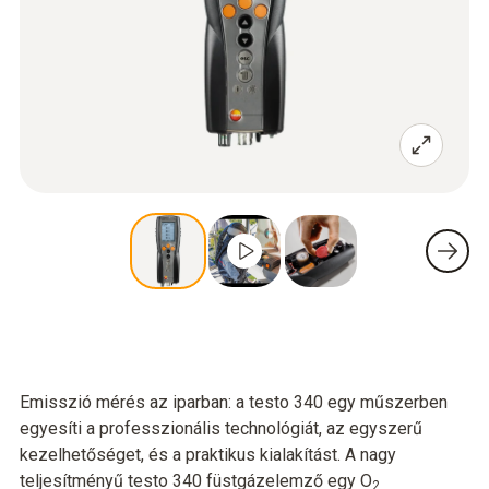
Emisszió mérés az iparban: a testo 340 egy műszerben
egyesíti a professzionális technológiát, az egyszerű
kezelhetőséget, és a praktikus kialakítást. A nagy
teljesítményű testo 340 füstgázelemző egy O
2