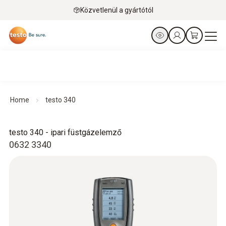
Közvetlenül a gyártótól
Home
testo 340
testo 340 - ipari füstgázelemző
0632 3340