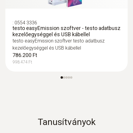
mm - légsebesség mérésre
Nemesacél Prandtl cső, 350 mm, Ø 7 mm,
légsebesség mérésre
54.100 Ft
:
0554 3336
testo easyEmission szoftver - testo adatbusz
68.707 Ft
kezelőegységgel és USB kábellel
testo easyEmission szoftver testo adatbusz
kezelőegységgel és USB kábellel
786.200 Ft
998.474 Ft
Tanusítványok
:
0635 2345