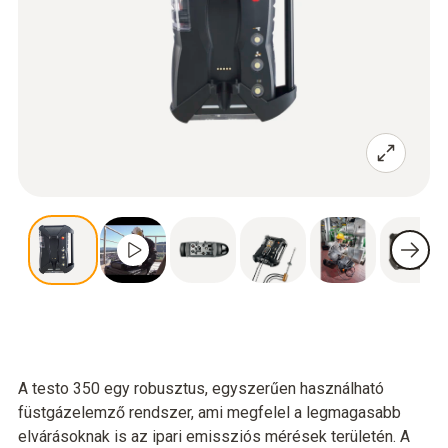
A testo 350 egy robusztus, egyszerűen használható
füstgázelemző rendszer, ami megfelel a legmagasabb
elvárásoknak is az ipari emissziós mérések területén. A