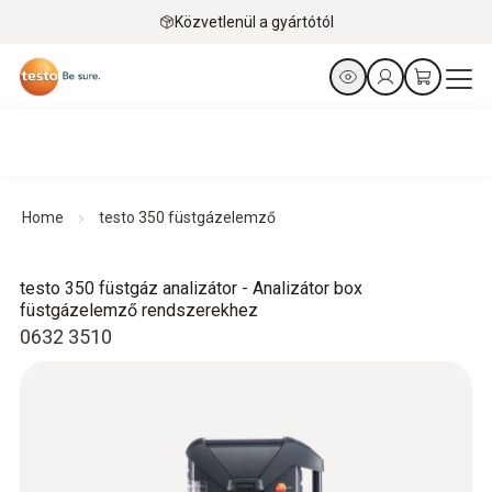
Közvetlenül a gyártótól
Home
testo 350 füstgázelemző
testo 350 füstgáz analizátor - Analizátor box
füstgázelemző rendszerekhez
0632 3510