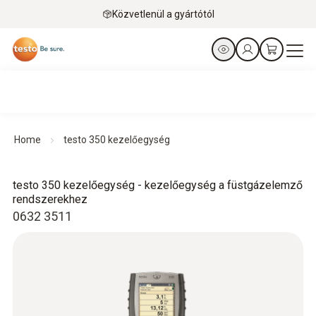
Közvetlenül a gyártótól
Home
testo 350 kezelőegység
testo 350 kezelőegység - kezelőegység a füstgázelemző
rendszerekhez
0632 3511