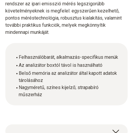
rendszer az ipari emisszió mérés legszigorúbb
követelményeknek is megfelel: egyszerűen kezelhető,
pontos méréstechnológia, robusztus kialakítás, valamint
további praktikus funkciók, melyek megkönnyítik
mindennapi munkáját.
Felhasználóbarát, alkalmazás-specifikus menük
Az analizátor boxtól távol is használható
Belső memória az analizátor által kapott adatok
tárolásához
Nagyméretű, színes kijelző; strapabíró
műszerház