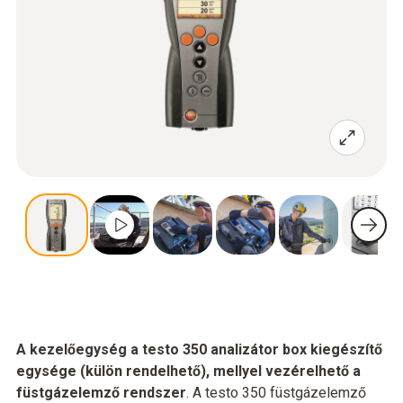
A kezelőegység a testo 350 analizátor box kiegészítő
egysége (külön rendelhető), mellyel vezérelhető a
füstgázelemző rendszer
. A testo 350 füstgázelemző