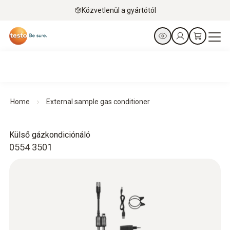
Közvetlenül a gyártótól
Home
External sample gas conditioner
Külső gázkondiciónáló
0554 3501