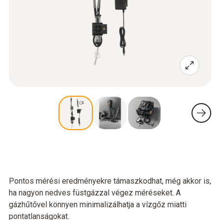
Pontos mérési eredményekre támaszkodhat, még akkor is,
ha nagyon nedves füstgázzal végez méréseket. A
gázhűtővel könnyen minimalizálhatja a vízgőz miatti
pontatlanságokat.