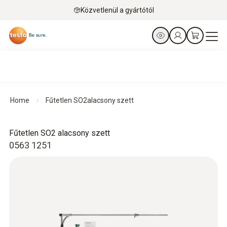
Közvetlenül a gyártótól
Home
Fűtetlen SO2alacsony szett
Fűtetlen SO2 alacsony szett
0563 1251