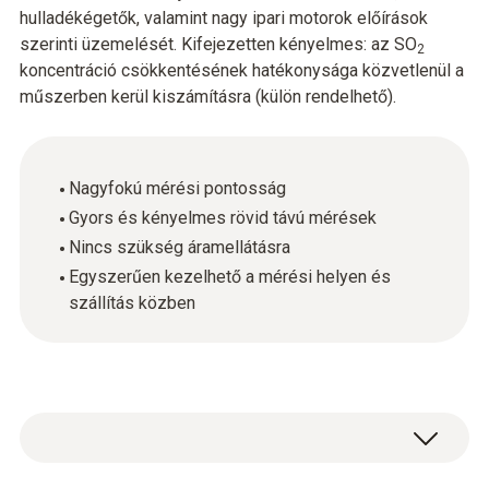
hulladékégetők, valamint nagy ipari motorok előírások
szerinti üzemelését. Kifejezetten kényelmes: az SO
2
koncentráció csökkentésének hatékonysága közvetlenül a
műszerben kerül kiszámításra (külön rendelhető).
Nagyfokú mérési pontosság
Gyors és kényelmes rövid távú mérések
Nincs szükség áramellátásra
Egyszerűen kezelhető a mérési helyen és
szállítás közben