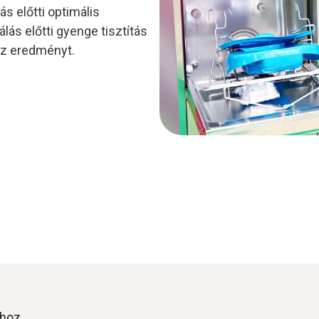
ás előtti optimális
zálás előtti gyenge tisztítás
 az eredményt.
hoz.