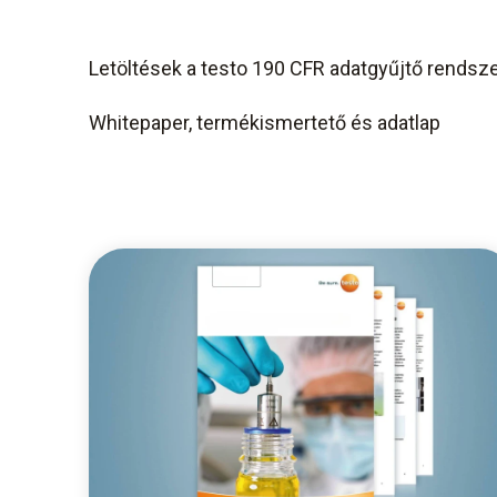
Letöltések a testo 190 CFR adatgyűjtő rendsz
Whitepaper, termékismertető és adatlap