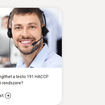
gíthet a testo 191 HACCP
ő rendszere?
at