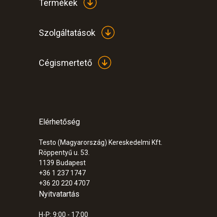
Termékek
Szolgáltatások
Cégismertető
Elérhetőség
Testo (Magyarország) Kereskedelmi Kft.
Röppentyű u. 53.
1139
Budapest
+36 1 237 1747
+36 20 220 4707
Nyitvatartás
H-P: 9:00 - 17:00