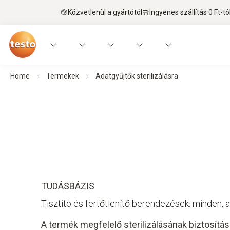
Közvetlenül a gyártótól
Ingyenes szállítás 0 Ft-tó
Home
Termekek
Adatgyűjtők sterilizálásra
TUDÁSBÁZIS
Tisztító és fertőtlenítő berendezések: minden, a
A termék megfelelő sterilizálásának biztosítás