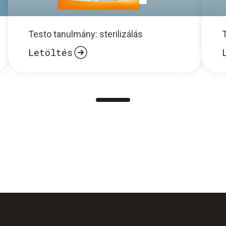
Testo tanulmány: sterilizálás
Letöltés