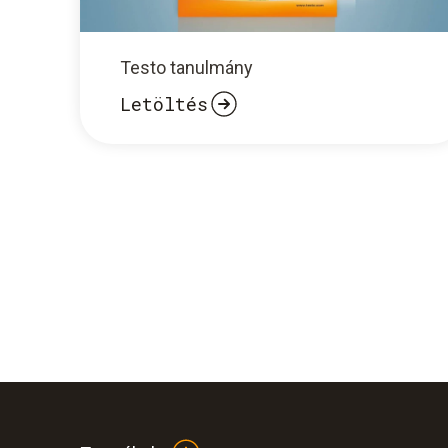
Testo tanulmány
Letöltés