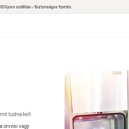
l
Gyors szállítás
Biztonságos fizetés
mit tudnia kell
a orvosi vagy