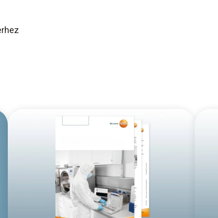
erhez