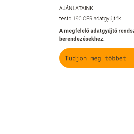
AJÁNLATAINK
testo 190 CFR adatgyűjtők
A megfelelő adatgyűjtő rendsze
berendezésekhez.
Tudjon meg többet