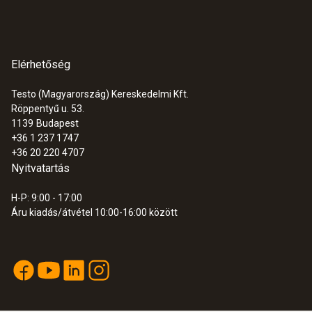
Elérhetőség
Testo (Magyarország) Kereskedelmi Kft.
Röppentyű u. 53.
1139
Budapest
+36 1 237 1747
+36 20 220 4707
Nyitvatartás
H-P: 9:00 - 17:00
Áru kiadás/átvétel 10:00-16:00 között