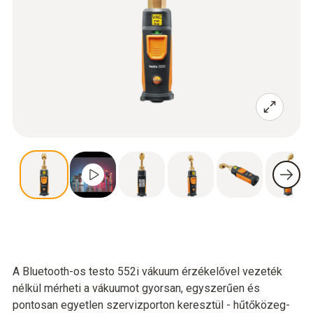
A Bluetooth-os testo 552i vákuum érzékelővel vezeték
nélkül mérheti a vákuumot gyorsan, egyszerűen és
pontosan egyetlen szervizporton keresztül - hűtőközeg-