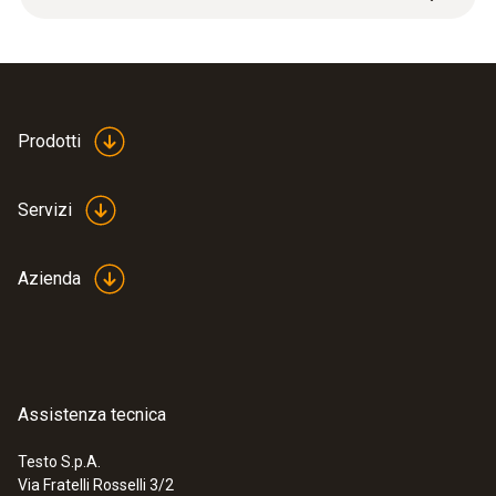
confezione = 5 pezzi di 150 mm di
lunghezza)
Prodotti
Servizi
Azienda
Assistenza tecnica
Testo S.p.A.
Via Fratelli Rosselli 3/2