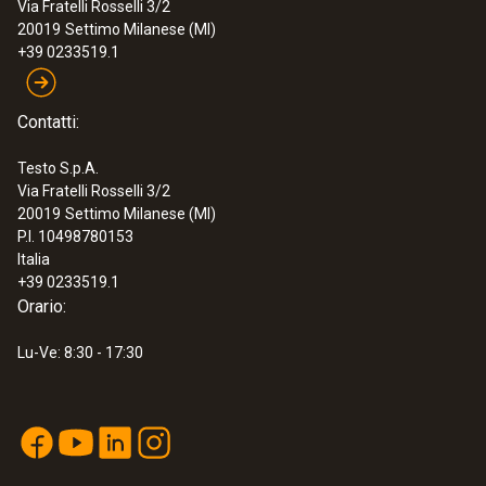
Via Fratelli Rosselli 3/2
20019
Settimo Milanese (MI)
+39 0233519.1
Contatti:
Testo S.p.A.
Via Fratelli Rosselli 3/2
20019
Settimo Milanese (MI)
P.I. 10498780153
Italia
+39 0233519.1
Orario:
Lu-Ve: 8:30 - 17:30