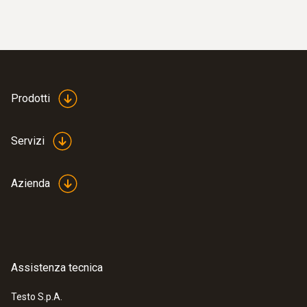
Prodotti
Servizi
Azienda
Assistenza tecnica
Testo S.p.A.